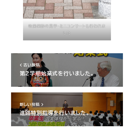
吹奏楽部の見学・ミニコンサートも行われま
した
古い投稿
第2学期始業式を行いました。
新しい投稿
進路特別指導を行いました。