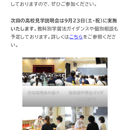
しておりますので、ぜひご参加ください。
次回の高校見学説明会は９月２３日（土・祝）に実施
いたします
。教科別学習法ガイダンスや個別相談も
予定しております。詳しくは
こちら
をご参照くださ
い。
全体説明会の様子
教科別学習法ガイダ
ンス（数学）