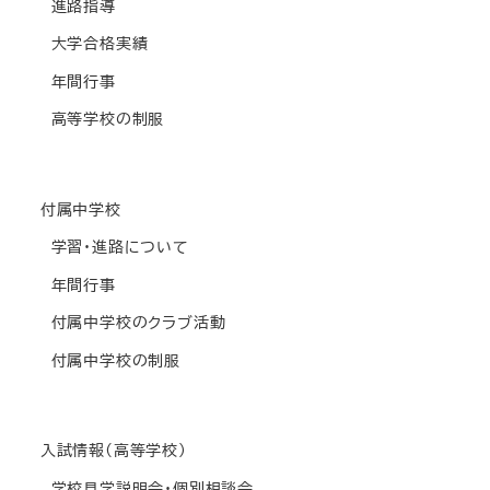
進路指導
大学合格実績
年間行事
高等学校の制服
付属中学校
学習・進路について
年間行事
付属中学校のクラブ活動
付属中学校の制服
入試情報(高等学校)
学校見学説明会・個別相談会