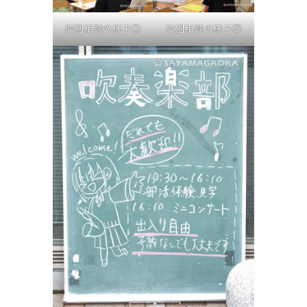
個別相談の様子①
個別相談の様子②