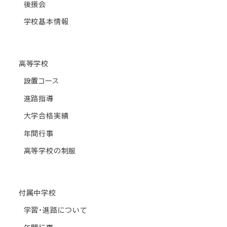
後援会
学校基本情報
高等学校
設置コース
進路指導
大学合格実績
年間行事
高等学校の制服
付属中学校
学習・進路について