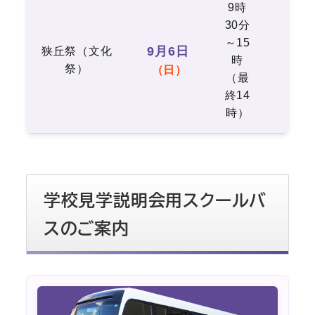
9時
30分
～15
9月6日
狭丘祭（文化
時
本
祭）
（日）
（最
終14
時）
学校見学説明会用スクールバ
スのご案内