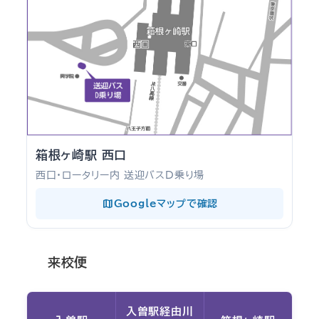
箱根ヶ崎駅 西口
西口・ロータリー内 送迎バスD乗り場
map
Googleマップで確認
来校便
入曽駅経由川