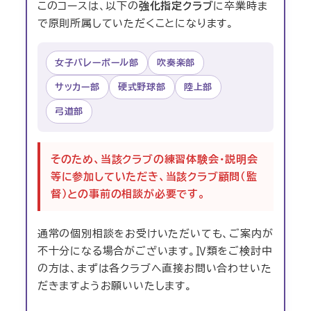
このコースは、以下の
強化指定クラブ
に卒業時ま
で原則所属していただくことになります。
女子バレーボール部
吹奏楽部
サッカー部
硬式野球部
陸上部
弓道部
そのため、当該クラブの練習体験会・説明会
等に参加していただき、当該クラブ顧問(監
督)との事前の相談が必要です。
通常の個別相談をお受けいただいても、ご案内が
不十分になる場合がございます。Ⅳ類をご検討中
の方は、まずは各クラブへ直接お問い合わせいた
だきますようお願いいたします。