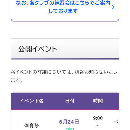
なお、各クラブの練習会はこちらでご案内
しております
公開イベント
各イベントの詳細については、別途お知らせいたし
ます。
イベント名
日付
時間
会
9:00
6月24日
ベルー
体育祭
～
ー
（水）