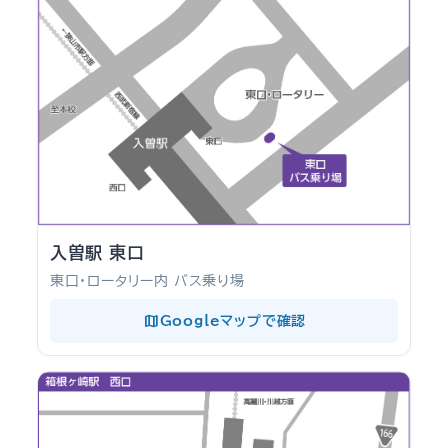
入曽駅 東口
東口・ロータリー内 バス乗り場
map
Googleマップで確認