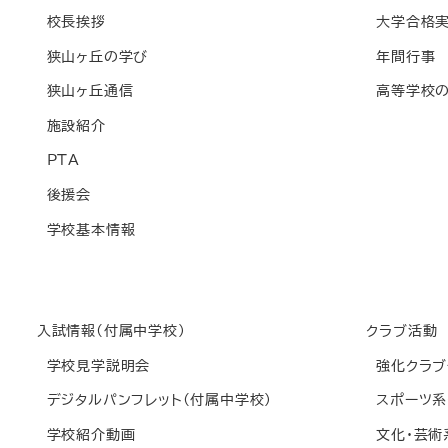
校長挨拶
大学合格
狭山ヶ丘の学び
年間行事
狭山ヶ丘通信
高等学校の
施設紹介
PTA
後援会
学校基本情報
入試情報(付属中学校)
クラブ活動
学校見学説明会
強化クラブ
デジタルパンフレット(付属中学校)
スポーツ系
学校紹介動画
文化・芸術