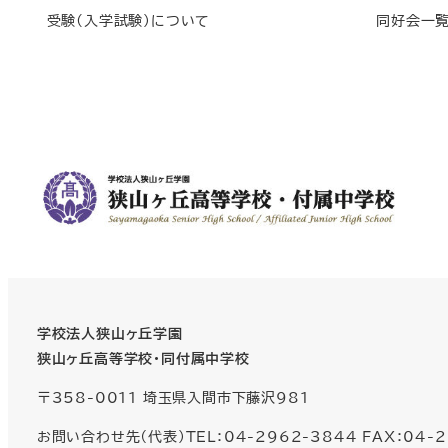
受験(入学試験)について
同好会一
学校法人狭山ヶ丘学園
狭山ヶ丘高等学校・同付属中学校
〒358-0011 埼玉県入間市下藤沢981
お問い合わせ先（代表）TEL：04-2962-3844 FAX：04-2