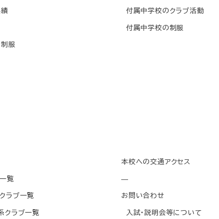
実績
付属中学校のクラブ活動
付属中学校の制服
制服
本校への交通アクセス
一覧
—
クラブ一覧
お問い合わせ
系クラブ一覧
入試・説明会等について