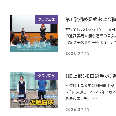
第1学期終業式および
クラブ活動
本校では、2026年7月18
の進路実現を願う達磨の目入
出場選手の壮行会を実施し、
2026.07.18
【陸上部】和田選手が、
クラブ活動
本校陸上部3年の和田選手が
5位に入賞し、2026年7月
を決めました。 […]
2026.07.17