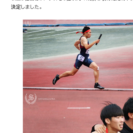
決定
しました。