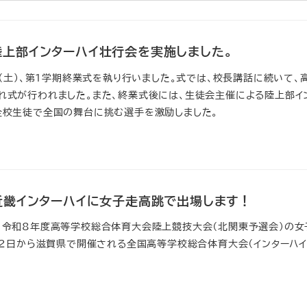
陸上部インターハイ壮行会を実施しました。
日（土）、第1学期終業式を執り行いました。式では、校長講話に続いて、
れ式が行われました。また、終業式後には、生徒会主催による陸上部イ
全校生徒で全国の舞台に挑む選手を激励しました。
近畿インターハイに女子走高跳で出場します！
、令和8年度高等学校総合体育大会陸上競技大会（北関東予選会）の女
22日から滋賀県で開催される全国高等学校総合体育大会（インターハイ