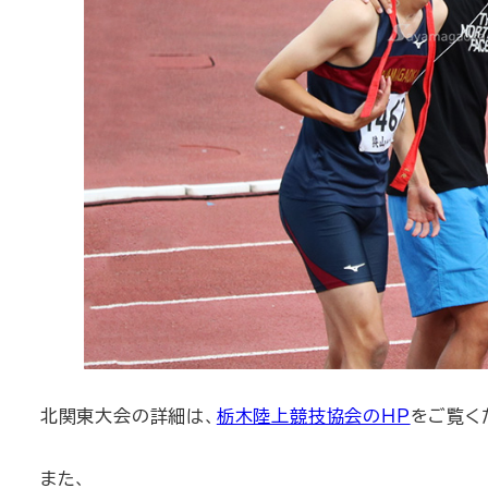
北関東大会の詳細は、
栃木陸上競技協会のHP
をご覧く
また、