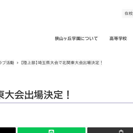
在校
狭山ヶ丘学園について
高等学校
ラブ活動
【陸上部】埼玉県大会で北関東大会出場決定！
東大会出場決定！