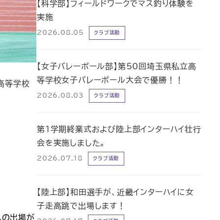
【科学部】フィールドワークでマス釣り体験を
実施
2026.08.05
クラブ活動
【女子バレーボール部】第50回埼玉県私立高
等学校女子バレーボール大会で優勝！！
東高等学校
2026.08.03
クラブ活動
第1学期終業式および陸上部インターハイ壮行
会を実施しました。
2026.07.18
クラブ活動
【陸上部】和田選手が、近畿インターハイに女
子走高跳で出場します！
への出場が