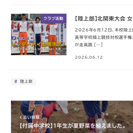
【陸上部】北関東大会 
クラブ活動
2026年6月12日、本校陸
高等学校陸上競技対校選手権大
が走高跳 […]
2026.06.12
陸上部
古い投稿
【付属中学校】１年生が夏野菜を植えました。