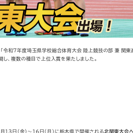
れた「令和7年度埼玉県学校総合体育大会 陸上競技の部 兼 関
闘し、複数の種目で上位入賞を果たしました。
月13日（金）～16日（月）に栃木県で開催される
北関東大会