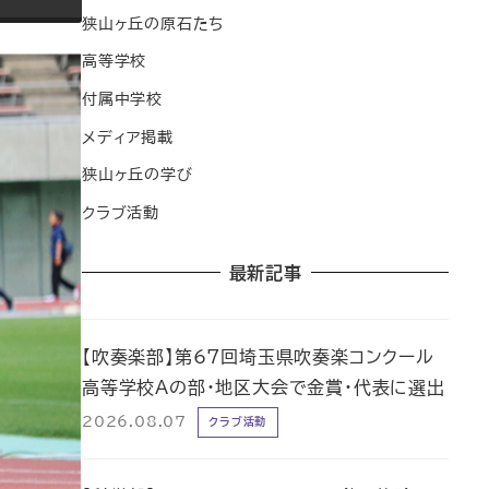
狭山ヶ丘の原石たち
高等学校
付属中学校
メディア掲載
狭山ヶ丘の学び
クラブ活動
最新記事
【吹奏楽部】第67回埼玉県吹奏楽コンクール
高等学校Aの部・地区大会で金賞・代表に選出
2026.08.07
クラブ活動