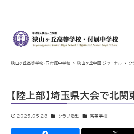
狭山ヶ丘高等学校・同付属中学校
狭山ヶ丘学園 ジャーナル
ク
【陸上部】埼玉県大会で北関
カテゴリー
カテゴリー
2025.05.28
クラブ活動
高等学校
投稿日