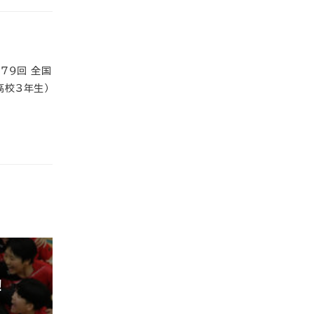
79回 全国
高校3年生）
定！