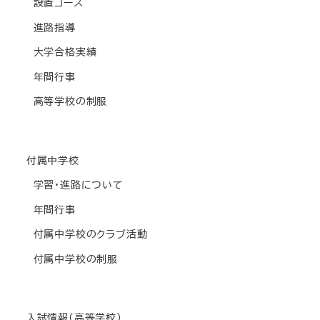
設置コース
進路指導
大学合格実績
年間行事
高等学校の制服
付属中学校
学習・進路について
年間行事
付属中学校のクラブ活動
付属中学校の制服
入試情報(高等学校)