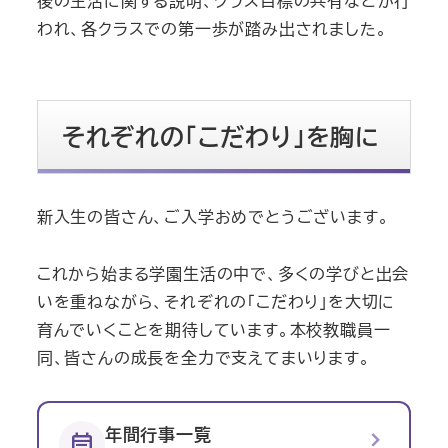
後の生活に関する説明、クラス目標の共有などが行
われ、各クラスでの第一歩が踏み出されました。
それぞれの「こだわり」を胸に
新入生の皆さん、ご入学おめでとうございます。
これから始まる学園生活の中で、多くの学びと出会
いを重ねながら、それぞれの「こだわり」を大切に
育んでいくことを期待しています。本校教職員一
同、皆さんの成長を全力で支えてまいります。
chevron_right
年間行事一覧
event_note