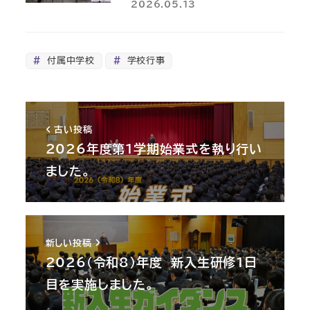
2026.05.13
付属中学校
学校行事
古い投稿
2026年度第1学期始業式を執り行い
ました。
新しい投稿
2026（令和8）年度 新入生研修1日
目を実施しました。