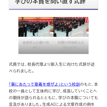
学びの本質を問い直す式辞
高校新入生誓いの
付属中学校新入生
言葉
誓いの言葉
式典では、校長代理より新入生に向けた式辞が述
べられました。
「事にあたって意義を感ぜよ」という校訓
のもと、本
校の一員として主体的に学び、成長していくことへ
の期待が語られるとともに、学びの本質についても
言及がありました。生成AIによる文章作成の例を