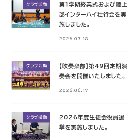
第1学期終業式および陸上
クラブ活動
部インターハイ壮行会を実
施しました。
2026.07.18
【吹奏楽部】第49回定期演
クラブ活動
奏会を開催いたしました。
2026.06.17
2026年度生徒会役員選
クラブ活動
挙を実施しました。