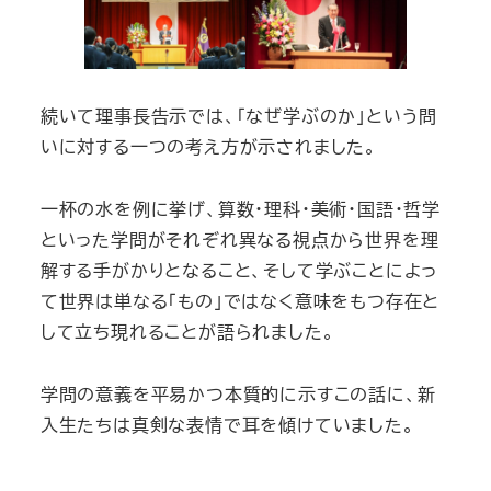
続いて理事長告示では、「なぜ学ぶのか」という問
いに対する一つの考え方が示されました。
一杯の水を例に挙げ、算数・理科・美術・国語・哲学
といった学問がそれぞれ異なる視点から世界を理
解する手がかりとなること、そして学ぶことによっ
て世界は単なる「もの」ではなく意味をもつ存在と
して立ち現れることが語られました。
学問の意義を平易かつ本質的に示すこの話に、新
入生たちは真剣な表情で耳を傾けていました。