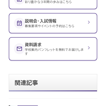
彩り豊かな3年間の歩みはこちら
chevron_right
説明会・入試情報
event_available
募集要項やイベントの予約はこちら
資料請求
chevron_right
mail
学校案内パンフレットを無料でお届けしま
す
関連記事