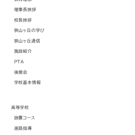
理事長挨拶
校長挨拶
狭山ヶ丘の学び
狭山ヶ丘通信
施設紹介
PTA
後援会
学校基本情報
高等学校
設置コース
進路指導