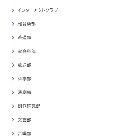
インターアクトクラブ
軽音楽部
茶道部
家庭科部
放送部
科学部
演劇部
創作研究部
文芸部
合唱部