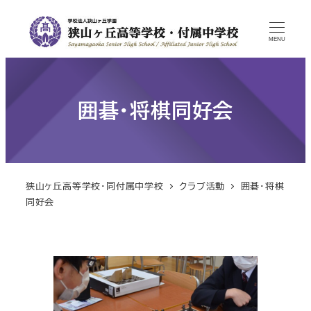
MENU
囲碁・将棋同好会
狭山ヶ丘高等学校・同付属中学校
クラブ活動
囲碁・将棋
同好会