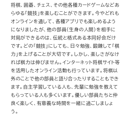
将棋、囲碁、チェス、その他各種カードゲームなどあ
らゆる「競技」を楽しむことができます。今やどれも
オンラインを通して、各種アプリでも楽しめるよう
になりましたが、他の部員（生身の人間）を相手に
対局ができるのは、伝統と格式ある本同好会だけ
です。どの「競技」にしても、日々勉強、鍛錬して「棋
力」を上げることが大切です。しかし、楽しさがなけ
れば棋力は伸びません。インターネット将棋サイト等
を活用したオンライン活動も行っています。将棋以
外のことで他の部員と語り合ったりすることもでき
ます。自主学習している人も、先輩に勉強を教えて
もらっている人も多くいます。優しい部員たちと仲
良く楽しく、有意義な時間を一緒に過ごしましょ
う。