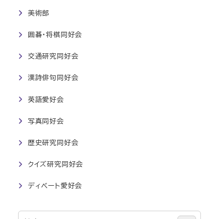
美術部
囲碁・将棋同好会
交通研究同好会
漢詩俳句同好会
英語愛好会
写真同好会
歴史研究同好会
クイズ研究同好会
ディベート愛好会
検