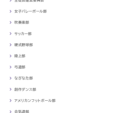
生徒会運営委員会
女子バレーボール部
吹奏楽部
サッカー部
硬式野球部
陸上部
弓道部
なぎなた部
創作ダンス部
アメリカンフットボール部
合気道部