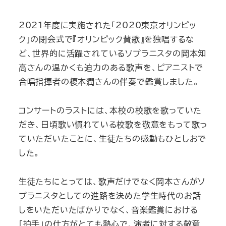
2021年度に実施された「2020東京オリンピッ
ク」の閉会式で『オリンピック賛歌』を独唱するな
ど、世界的に活躍されているソプラニスタの岡本知
高さんの温かくも迫力のある歌声を、ピアニストで
合唱指揮者の榎本潤さんの伴奏で鑑賞しました。
コンサートのラストには、本校の校歌を歌っていた
だき、日頃歌い慣れている校歌を敬意をもって歌っ
ていただいたことに、生徒たちの感動もひとしおで
した。
生徒たちにとっては、歌声だけでなく岡本さんがソ
プラニスタとしての進路を決めた学生時代のお話
しをいただいたばかりでなく、音楽鑑賞における
「拍手」の仕方がとても熱心で、演者に対する敬意