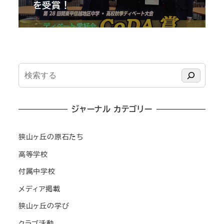
を受賞！
検
索
ジャーナル カテゴリー
狭山ヶ丘の原石たち
高等学校
付属中学校
メディア掲載
狭山ヶ丘の学び
クラブ活動