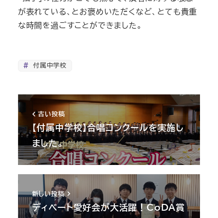
が表れている、とお褒めいただくなど、とても貴重
な時間を過ごすことができました。
付属中学校
古い投稿
【付属中学校】合唱コンクールを実施し
ました。
新しい投稿
ディベート愛好会が大活躍！CoDA賞