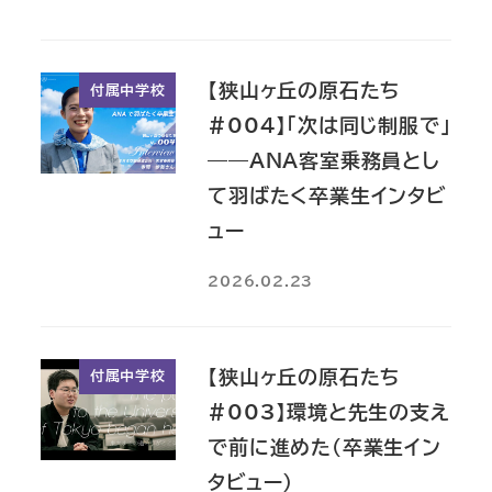
【狭山ヶ丘の原石たち
付属中学校
#004】「次は同じ制服で」
――ANA客室乗務員とし
て羽ばたく卒業生インタビ
ュー
2026.02.23
【狭山ヶ丘の原石たち
付属中学校
#003】環境と先生の支え
で前に進めた（卒業生イン
タビュー）