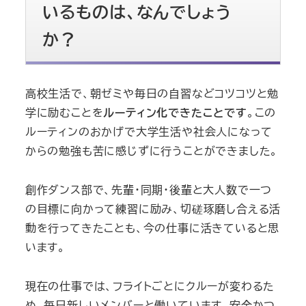
いるものは、なんでしょう
か？
高校生活で、朝ゼミや毎日の自習などコツコツと勉
学に励むことを
ルーティン化できたことです
。この
ルーティンのおかげで大学生活や社会人になって
からの勉強も苦に感じずに行うことができました。
創作ダンス部で、先輩・同期・後輩と大人数で一つ
の目標に向かって練習に励み、切磋琢磨し合える活
動を行ってきたことも、今の仕事に活きていると思
います。
現在の仕事では、フライトごとにクルーが変わるた
め、毎日新しいメンバーと働いています。安全かつ