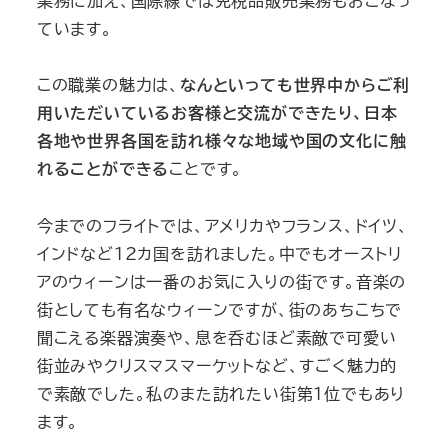
業務に加え、国際線では免税品販売業務もおこなっ
ています。
この職業の魅力は、
なんといっても世界中からご利
用いただいているお客様と交流ができたり、日本
各地や世界各国を訪れ様々な地域や国の文化に触
れることができる
ことです。
今までのフライトでは、アメリカやフランス、ドイツ、
インドなど12カ国を訪れました。中でもオーストリ
アのウィーンは一番のお気に入りの街です。音楽の
街としても有名なウィーンですが、街のあちこちで
聞こえる楽器演奏や、息を呑むほど素敵で可愛い
街並みやクリスマスマーケットなど、すごく魅力的
で素敵でした。私のまた訪れたい街第1位でもあり
ます。