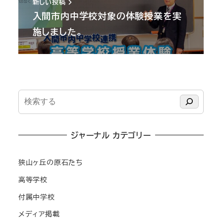
新しい投稿
入間市内中学校対象の体験授業を実
施しました。
検
索
ジャーナル カテゴリー
狭山ヶ丘の原石たち
高等学校
付属中学校
メディア掲載