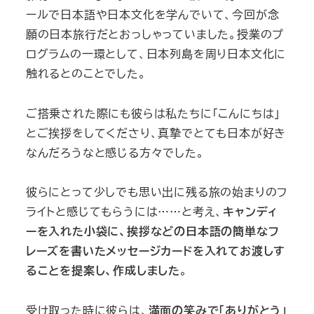
ールで日本語や日本文化を学んでいて、今回が念
願の日本旅行だとおっしゃっていました。授業のプ
ログラムの一環として、日本列島を周り日本文化に
触れるとのことでした。
ご搭乗された際にも彼らは私たちに「こんにちは」
とご挨拶をしてくださり、真摯でとても日本が好き
なんだろうなと感じる方々でした。
彼らにとって少しでも思い出に残る旅の始まりのフ
ライトと感じてもらうには……と考え、
キャンディ
ーを入れた小袋に、挨拶などの日本語の簡単なフ
レーズを書いたメッセージカードを入れてお渡しす
ることを提案し、作成しました
。
受け取った時に彼らは、
満面の笑みで「ありがとう」