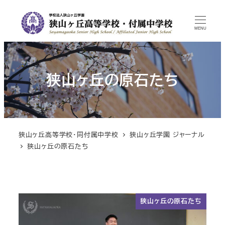
MENU
狭山ヶ丘の原石たち
狭山ヶ丘高等学校・同付属中学校
狭山ヶ丘学園 ジャーナル
狭山ヶ丘の原石たち
狭山ヶ丘の原石たち