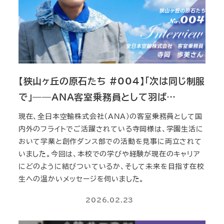
【狭山ヶ丘の原石たち #004】「次は同じ制服
で」――ANA客室乗務員として羽ば…
現在、全日本空輸株式会社（ANA）の客室乗務員として国
内外のフライトでご活躍されている寺岡様は、学園生活に
おいて学業と創作ダンス部での活動を見事に両立されて
いました。今回は、本校での学びや経験が現在のキャリア
にどのように結びついているか、そして未来を目指す在校
生への温かいメッセージを伺いました。
2026.02.23