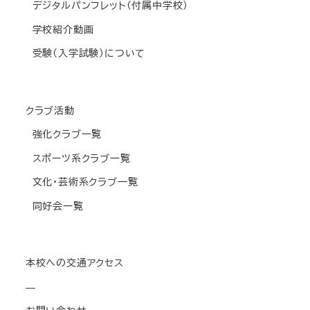
デジタルパンフレット(付属中学校)
学校紹介動画
受験(入学試験)について
クラブ活動
強化クラブ一覧
スポーツ系クラブ一覧
文化・芸術系クラブ一覧
同好会一覧
本校への交通アクセス
—