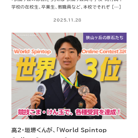
学校の在校生、卒業生、教職員など、本校でそれぞ […]
2025.11.28
狭山ヶ丘の原石たち
高2・垣堺くんが、「World Spintop