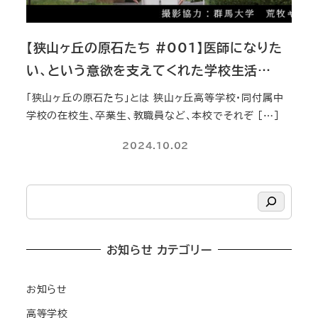
【狭山ヶ丘の原石たち #001】医師になりた
い、という意欲を支えてくれた学校生活…
「狭山ヶ丘の原石たち」とは 狭山ヶ丘高等学校・同付属中
学校の在校生、卒業生、教職員など、本校でそれぞ […]
2024.10.02
検
索
お知らせ カテゴリー
お知らせ
高等学校