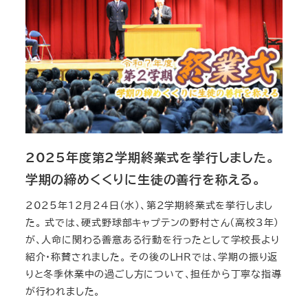
2025年度第2学期終業式を挙行しました。
学期の締めくくりに生徒の善行を称える。
2025年12月24日（水）、第2学期終業式を挙行しまし
た。 式では、硬式野球部キャプテンの野村さん（高校3年）
が、人命に関わる善意ある行動を行ったとして学校長より
紹介・称賛されました。 その後のLHRでは、学期の振り返
りと冬季休業中の過ごし方について、担任から丁寧な指導
が行われました。