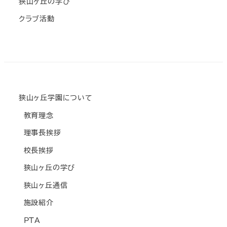
狭山ヶ丘の学び
クラブ活動
狭山ヶ丘学園について
教育理念
理事長挨拶
校長挨拶
狭山ヶ丘の学び
狭山ヶ丘通信
施設紹介
PTA