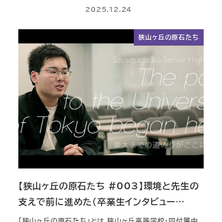
2025.12.24
狭山ヶ丘の原石たち
【狭山ヶ丘の原石たち #003】環境と先生の
支えで前に進めた（卒業生インタビュー…
「狭山ヶ丘の原石たち」とは 狭山ヶ丘高等学校・同付属中