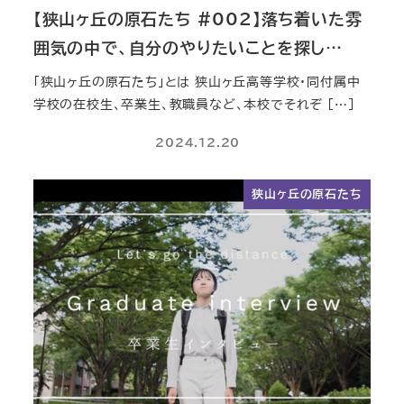
【狭山ヶ丘の原石たち #002】落ち着いた雰
囲気の中で、自分のやりたいことを探し…
「狭山ヶ丘の原石たち」とは 狭山ヶ丘高等学校・同付属中
学校の在校生、卒業生、教職員など、本校でそれぞ […]
2024.12.20
狭山ヶ丘の原石たち