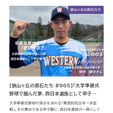
狭山ヶ丘の原石たち
【狭山ヶ丘の原石たち #005】「大学準硬式
野球で掴んだ夢、西日本選抜として甲子…
大学準硬式野球の頂点を決める「東西対抗日本一決定
戦」。その舞台である甲子園に、西日本選抜の一員として