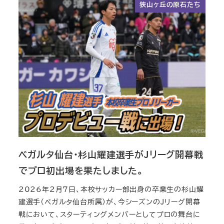
狭山ヶ丘の原石たち
ベガルタ仙台・杉山耀建選手がJリーグ開幕戦
でプロ初出場を果たしました。
2026年2月7日、本校サッカー部出身の卒業生の杉山耀
建選手（ベガルタ仙台所属）が、今シーズンのJリーグ開幕
戦において、スターティングメンバーとしてプロの舞台に