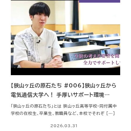
【狭山ヶ丘の原石たち #006】狭山ヶ丘から
電気通信大学へ！ 手厚いサポート環境…
「狭山ヶ丘の原石たち」とは 狭山ヶ丘高等学校・同付属中
学校の在校生、卒業生、教職員など、本校でそれぞ […]
2026.03.31