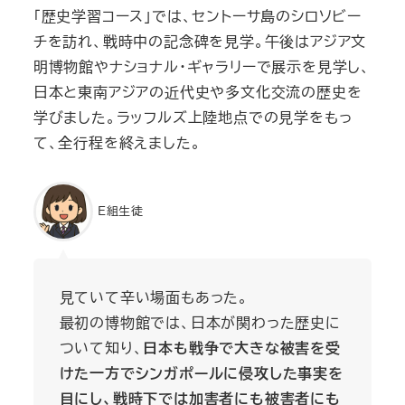
「歴史学習コース」では、セントーサ島のシロソビー
チを訪れ、戦時中の記念碑を見学。午後はアジア文
明博物館やナショナル・ギャラリーで展示を見学し、
日本と東南アジアの近代史や多文化交流の歴史を
学びました。ラッフルズ上陸地点での見学をもっ
て、全行程を終えました。
E組生徒
見ていて辛い場面もあった。
最初の博物館では、日本が関わった歴史に
ついて知り、
日本も戦争で大きな被害を受
けた一方でシンガポールに侵攻した事実を
目にし、戦時下では加害者にも被害者にも