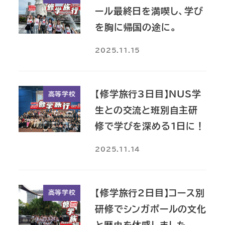
ール最終日を満喫し、学び
を胸に帰国の途に。
2025.11.15
【修学旅行3日目】NUS学
高等学校
生との交流と班別自主研
修で学びを深める1日に！
2025.11.14
【修学旅行2日目】コース別
高等学校
研修でシンガポールの文化
と歴史を体感しました。