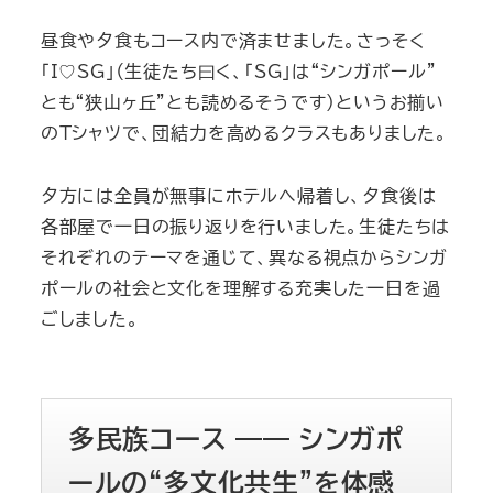
昼食や夕食もコース内で済ませました。さっそく
「I♡SG」（生徒たち曰く、「SG」は“シンガポール”
とも“狭山ヶ丘”とも読めるそうです）というお揃い
のTシャツで、団結力を高めるクラスもありました。
夕方には全員が無事にホテルへ帰着し、夕食後は
各部屋で一日の振り返りを行いました。生徒たちは
それぞれのテーマを通じて、異なる視点からシンガ
ポールの社会と文化を理解する充実した一日を過
ごしました。
多民族コース ―― シンガポ
ールの“多文化共生”を体感