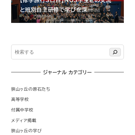
と班別自主研修で学びを深…
検
索
ジャーナル カテゴリー
狭山ヶ丘の原石たち
高等学校
付属中学校
メディア掲載
狭山ヶ丘の学び