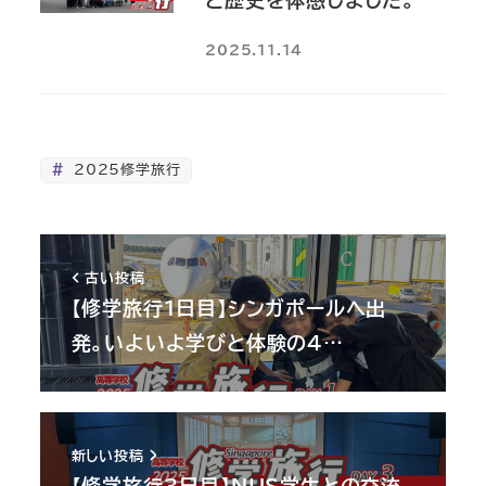
2025.11.14
2025修学旅行
古い投稿
【修学旅行1日目】シンガポールへ出
発。いよいよ学びと体験の4…
新しい投稿
【修学旅行3日目】NUS学生との交流