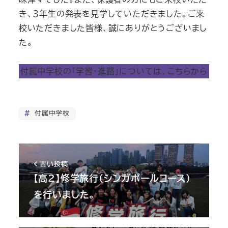
き、３年生の発表を見学していただきました。ご来
校いただきました皆様、誠にありがとうございまし
た。
付属中学校の「学習・進路」については、こちらから
付属中学校
古い投稿
【高2】修学旅行（シンガポールコース）
を行いました。