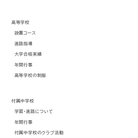
高等学校
設置コース
進路指導
大学合格実績
年間行事
高等学校の制服
付属中学校
学習・進路について
年間行事
付属中学校のクラブ活動