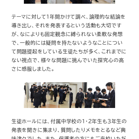
テーマに対して１年間かけて調べ、論理的な結論を
導き出し、それを発表するという活動も大切です
が、なによりも固定観念に縛られない柔軟な発想
で、一般的には疑問を持たないようなことについ
て問題提起をしている生徒たちが多く、これまでに
ない視点で、様々な問題に挑んでいた探究心の高
さに感服しました。
生徒ホールには、付属中学校の1・２年生も３年生の
発表を聞きに集まり、質問したりメモをとるなど興
味津々でした。また、保護者の方にもご来校いただ