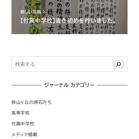
新しい投稿
【付属中学校】書き初めを行いました。
検
索
ジャーナル カテゴリー
狭山ヶ丘の原石たち
高等学校
付属中学校
メディア掲載