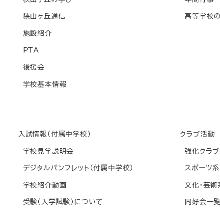
狭山ヶ丘通信
高等学校の
施設紹介
PTA
後援会
学校基本情報
入試情報(付属中学校)
クラブ活動
学校見学説明会
強化クラブ
デジタルパンフレット(付属中学校)
スポーツ系
学校紹介動画
文化・芸術
受験(入学試験)について
同好会一