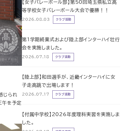
【女子バレーボール部】第50回埼玉県私立高
等学校女子バレーボール大会で優勝！！
2026.08.03
クラブ活動
第1学期終業式および陸上部インターハイ壮行
会を実施しました。
2026.07.18
クラブ活動
【陸上部】和田選手が、近畿インターハイに女
子走高跳で出場します！
2026.07.17
感じられ
クラブ活動
正午を予定
【付属中学校】2026年度理科実習を実施しま
した。