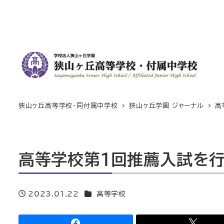
狭山ヶ丘高等学校・同付属中学校
狭山ヶ丘学園 ジャーナル
高
高等学校第1回推薦入試を行
カテゴリー
2023.01.22
高等学校
投稿日