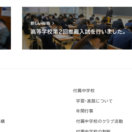
新しい投稿
高等学校第2回推薦入試を行いました。
付属中学校
学習・進路について
年間行事
実績
付属中学校のクラブ活動
付属中学校の制服