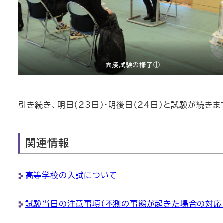
面接試験の様子①
引き続き、明日（23日）・明後日（24日）と試験が続
関連情報
高等学校の入試について
試験当日の注意事項（不測の事態が起きた場合の対応