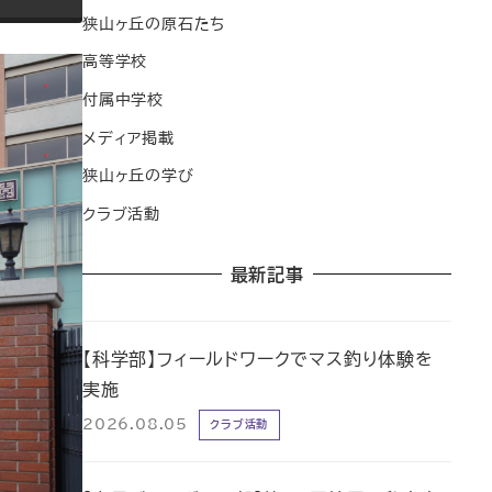
狭山ヶ丘の原石たち
高等学校
付属中学校
メディア掲載
狭山ヶ丘の学び
クラブ活動
最新記事
【科学部】フィールドワークでマス釣り体験を
実施
2026.08.05
クラブ活動