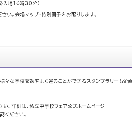
終入場16時30分）
ださい
。会場マップ・特別冊子をお配りします。
。様々な学校を効率よく巡ることができるスタンプラリーも企
さい。詳細は、私立中学校フェア公式ホームページ
確認ください。