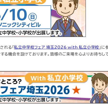
される「
私立中学校フェア 埼玉2026 with 私立小学校
」に
介する機会を設けております。皆様のご来場を心よりお待ちし