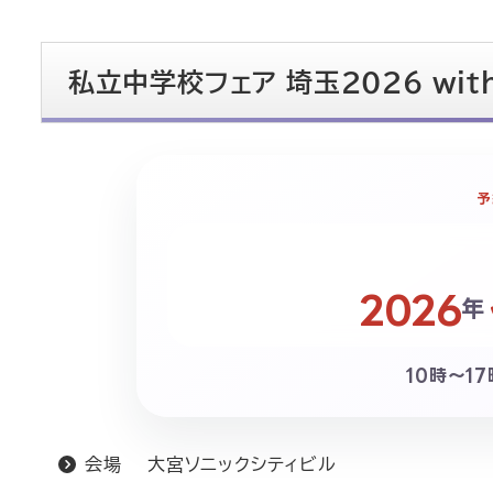
私立中学校フェア 埼玉2026 wi
予
2026
年
10時～1
会場 大宮ソニックシティビル