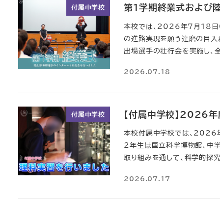
第1学期終業式および
付属中学校
本校では、2026年7月18
の進路実現を願う達磨の目入
出場選手の壮行会を実施し、
2026.07.18
【付属中学校】2026
付属中学校
本校付属中学校では、2026
2年生は国立科学博物館、中
取り組みを通して、科学的探究
2026.07.17