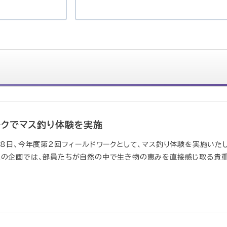
ークでマス釣り体験を実施
18日、今年度第2回フィールドワークとして、マス釣り体験を実施いた
この企画では、部員たちが自然の中で生き物の恵みを直接感じ取る貴