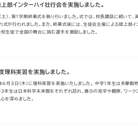
陸上部インターハイ壮行会を実施しました。
日（土）、第1学期終業式を執り行いました。式では、校長講話に続いて、
れ式が行われました。また、終業式後には、生徒会主催による陸上部イ
全校生徒で全国の舞台に挑む選手を激励しました。
年度理科実習を実施しました。
年6月3日（木）に理科実習を実施いたしました。 中学1年生は多摩動
学3年生は日本科学未来館をそれぞれ訪れ、展示の見学や観察、ワーク
心を深めました。