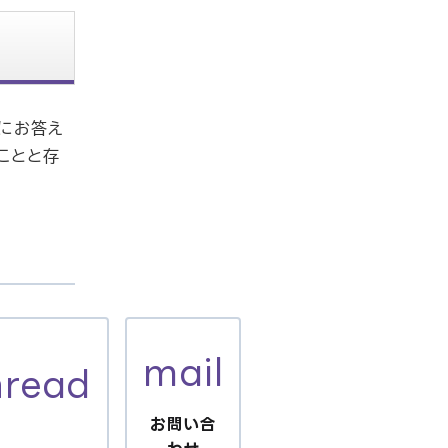
にお答え
ことと存
mail
nread
お問い合