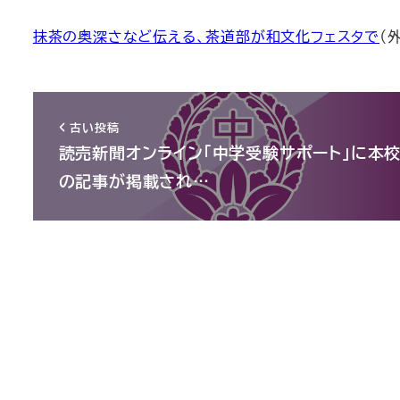
抹茶の奥深さなど伝える、茶道部が和文化フェスタで
（
古い投稿
読売新聞オンライン「中学受験サポート」に本
の記事が掲載され…