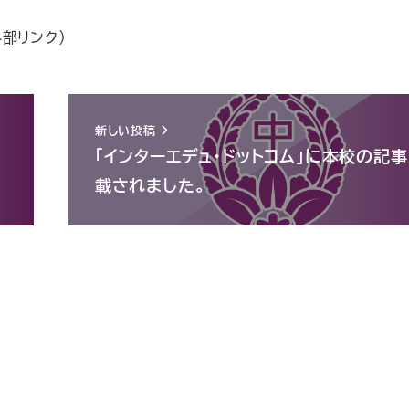
外部リンク）
新しい投稿
校
「インターエデュ・ドットコム」に本校の記
載されました。