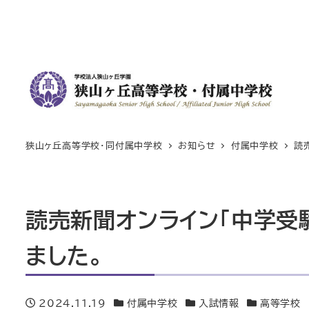
狭山ヶ丘高等学校・同付属中学校
お知らせ
付属中学校
読
読売新聞オンライン「中学受
ました。
2024.11.19
付属中学校
入試情報
高等学校