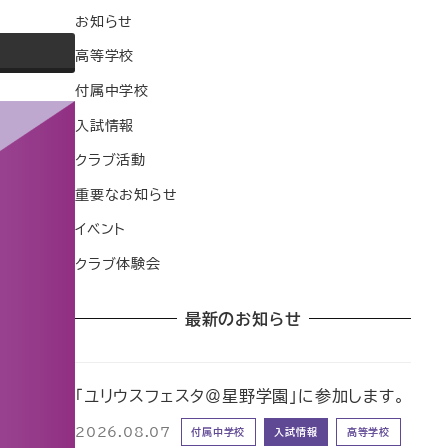
お知らせ
高等学校
付属中学校
入試情報
クラブ活動
重要なお知らせ
イベント
クラブ体験会
最新のお知らせ
「ユリウスフェスタ＠星野学園」に参加します。
2026.08.07
付属中学校
入試情報
高等学校