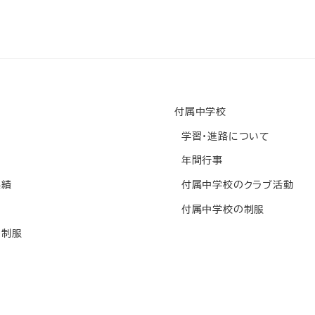
付属中学校
学習・進路について
年間行事
実績
付属中学校のクラブ活動
付属中学校の制服
制服