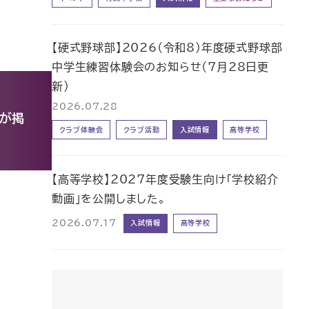
【硬式野球部】2026（令和8）年度硬式野球部
中学生練習体験会のお知らせ（7月28日更
新）
2026.07.28
事が掲
クラブ体験会
クラブ活動
入試情報
高等学校
【高等学校】2027年度受験生向け「学校紹介
動画」を公開しました。
2026.07.17
入試情報
高等学校