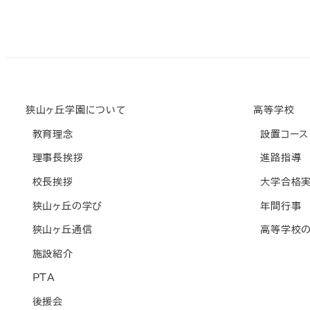
狭山ヶ丘学園について
高等学校
教育理念
設置コース
理事長挨拶
進路指導
校長挨拶
大学合格
狭山ヶ丘の学び
年間行事
狭山ヶ丘通信
高等学校の
施設紹介
PTA
後援会