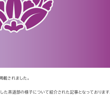
掲載されました。
加した茶道部の様子について紹介された記事となっております