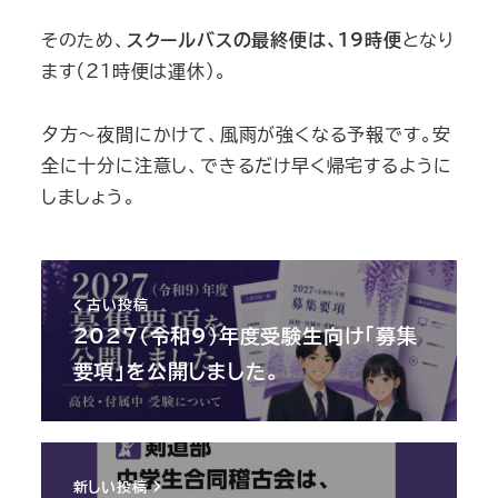
そのため、
スクールバスの最終便は、19時便
となり
ます（21時便は運休）。
夕方～夜間にかけて、風雨が強くなる予報です。安
全に十分に注意し、できるだけ早く帰宅するように
しましょう。
古い投稿
2027（令和9）年度受験生向け「募集
要項」を公開しました。
新しい投稿