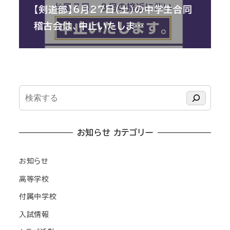
【剣道部】6月27日（土）の中学生合同
稽古会は、中止いたしま…
検
索
お知らせ カテゴリー
お知らせ
高等学校
付属中学校
入試情報