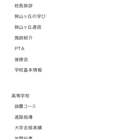
校長挨拶
狭山ヶ丘の学び
狭山ヶ丘通信
施設紹介
PTA
後援会
学校基本情報
高等学校
設置コース
進路指導
大学合格実績
年間行事