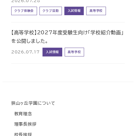
2026.07.28
クラブ体験会
クラブ活動
入試情報
高等学校
【高等学校】2027年度受験生向け「学校紹介動画」
を公開しました。
2026.07.17
入試情報
高等学校
狭山ヶ丘学園について
教育理念
理事長挨拶
校長挨拶