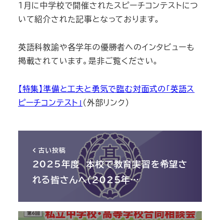
１月に中学校で開催されたスピーチコンテストにつ
いて紹介された記事となっております。
英語科教諭や各学年の優勝者へのインタビューも
掲載されています。是非ご覧ください。
【特集】準備と工夫と勇気で臨む対面式の「英語ス
ピーチコンテスト」
（外部リンク）
古い投稿
2025年度 本校で教育実習を希望さ
れる皆さんへ（2025年…