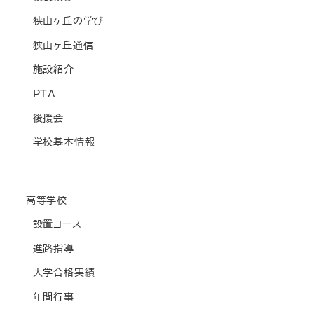
狭山ヶ丘の学び
狭山ヶ丘通信
施設紹介
PTA
後援会
学校基本情報
高等学校
設置コース
進路指導
大学合格実績
年間行事